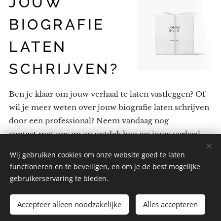
JOUW
BIOGRAFIE
LATEN
SCHRIJVEN?
Ben je klaar om jouw verhaal te laten vastleggen? Of
wil je meer weten over jouw biografie laten schrijven
door een professional? Neem vandaag nog
contact
met ons op en ontdek hoe we jouw verhaal
tot leven kunnen brengen.
Wij gebruiken cookies om onze website goed te laten
functioneren en te beveiligen, en om je de best mogelijke
gebruikerservaring te bieden.
KlaskeSchrijft
Accepteer alleen noodzakelijke
Alles accepteren
Alle rechten voorbehouden 2021.
Privacyverklaring