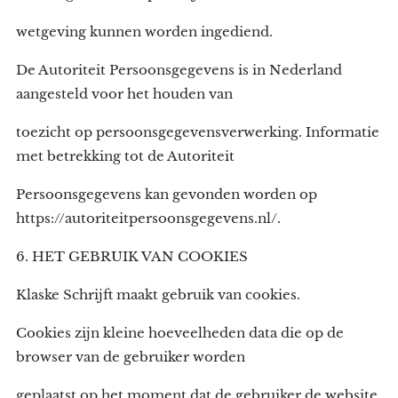
wetgeving kunnen worden ingediend.
De Autoriteit Persoonsgegevens is in Nederland
aangesteld voor het houden van
toezicht op persoonsgegevensverwerking. Informatie
met betrekking tot de Autoriteit
Persoonsgegevens kan gevonden worden op
https://autoriteitpersoonsgegevens.nl/.
6. HET GEBRUIK VAN COOKIES
Klaske Schrijft maakt gebruik van cookies.
Cookies zijn kleine hoeveelheden data die op de
browser van de gebruiker worden
geplaatst op het moment dat de gebruiker de website