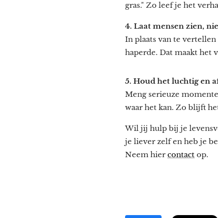
gras." Zo leef je het verha
4. Laat mensen zien, nie
In plaats van te vertellen
haperde. Dat maakt het v
5. Houd het luchtig en 
Meng serieuze momenten 
waar het kan. Zo blijft h
Wil jij hulp bij je levens
je liever zelf en heb je 
Neem hier
contact
op.