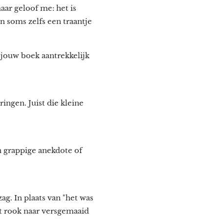
aar geloof me: het is
n soms zelfs een traantje
m jouw boek aantrekkelijk
ingen. Juist die kleine
n grappige anekdote of
ag. In plaats van "het was
ht rook naar versgemaaid