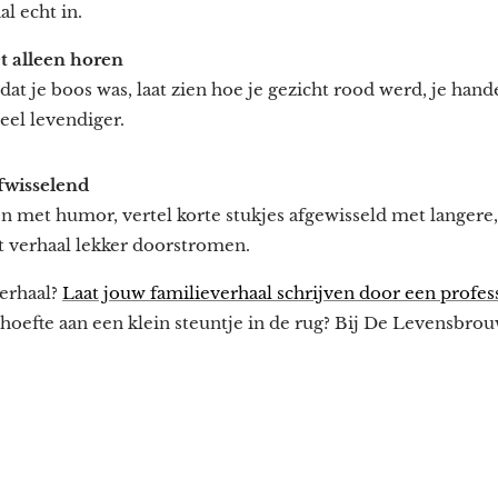
al echt in.
t alleen horen
 dat je boos was, laat zien hoe je gezicht rood werd, je hand
eel levendiger.
afwisselend
met humor, vertel korte stukjes afgewisseld met langere,
et verhaal lekker doorstromen.
verhaal?
Laat jouw familieverhaal schrijven door een profes
behoefte aan een klein steuntje in de rug? Bij De Levensbrou