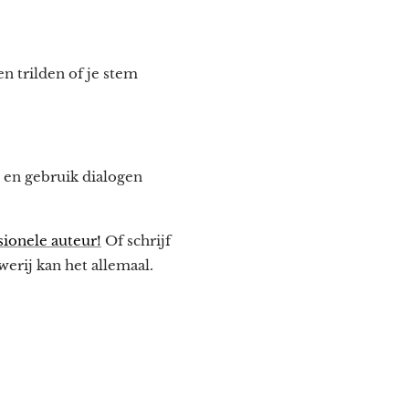
en trilden of je stem
 en gebruik dialogen
sionele auteur!
Of schrijf
werij kan het allemaal.