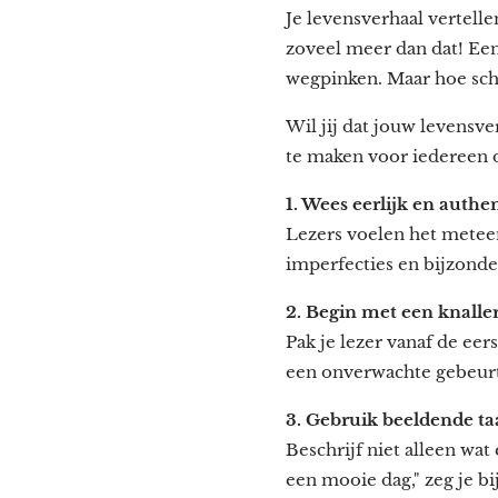
Je levensverhaal vertell
zoveel meer dan dat! Een
wegpinken. Maar hoe schri
Wil jij dat jouw levensve
te maken voor iedereen d
1. Wees eerlijk en authe
Lezers voelen het meteen 
imperfecties en bijzond
2. Begin met een knalle
Pak je lezer vanaf de ee
een onverwachte gebeurt
3. Gebruik beeldende ta
Beschrijf niet alleen wat
een mooie dag," zeg je b