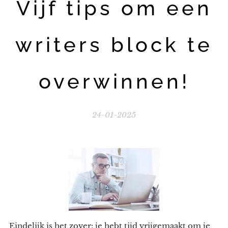
Vijf tips om een
writers block te
overwinnen!
24-01-2025
Eindelijk is het zover: je hebt tijd vrijgemaakt om je